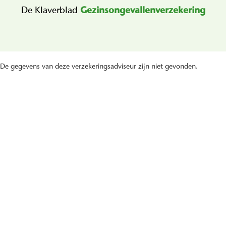
De Klaverblad
Gezins­ongevallen­verzekering
De gegevens van deze verzekeringsadviseur zijn niet gevonden.